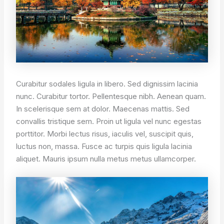
Curabitur sodales ligula in libero. Sed dignissim lacinia
nunc. Curabitur tortor. Pellentesque nibh. Aenean quam.
In scelerisque sem at dolor. Maecenas mattis. Sed
convallis tristique sem. Proin ut ligula vel nunc egestas
porttitor. Morbi lectus risus, iaculis vel, suscipit quis,
luctus non, massa. Fusce ac turpis quis ligula lacinia
aliquet. Mauris ipsum nulla metus metus ullamcorper.